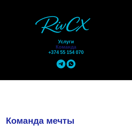
Услуги
Команда
+374 55 154 070
Команда мечты