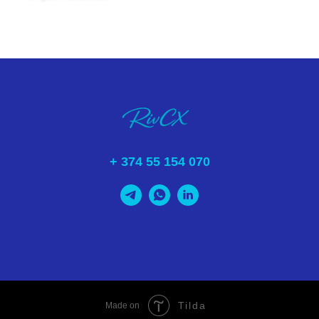
+ 374 55 154 070
Tilda
Made on